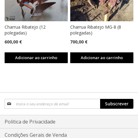
Charrua Ribatejo (12
Charrua Ribatejo MG-8 (8
polegadas)
polegadas)
600,00 €
700,00 €
Adicionar ao carrinho
Adicionar ao carrinho
Subscreva
Subscrever
a
nossa
Newsletter:
Politica de Privacidade
Condições Gerais de Venda